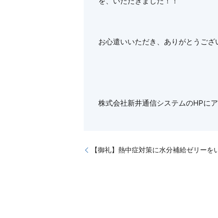
を、いただきました！！
お心遣いいただき、ありがとうござ
株式会社新井通信システムのHPに
【御礼】熱中症対策に水分補給ゼリーを