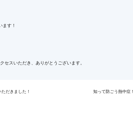
います！
アクセスいただき、ありがとうございます。
いただきました！
知って防ごう熱中症