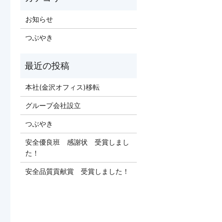
お知らせ
つぶやき
本社(金沢オフィス)移転
グループ会社設立
つぶやき
安全優良班 感謝状 受賞しまし
た！
安全品質貢献賞 受賞しました！