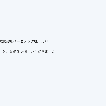
株式会社ベータテック様
より、
』を、５箱３０個 いただきました！