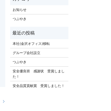
お知らせ
つぶやき
本社(金沢オフィス)移転
グループ会社設立
つぶやき
安全優良班 感謝状 受賞しまし
た！
安全品質貢献賞 受賞しました！
！