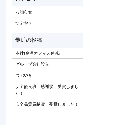
お知らせ
つぶやき
本社(金沢オフィス)移転
グループ会社設立
つぶやき
安全優良班 感謝状 受賞しまし
た！
安全品質貢献賞 受賞しました！