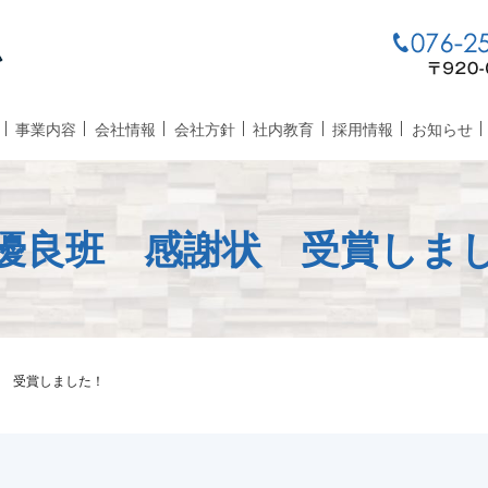
事業内容
会社情報
会社方針
社内教育
採用情報
お知らせ
優良班 感謝状 受賞しま
 受賞しました！