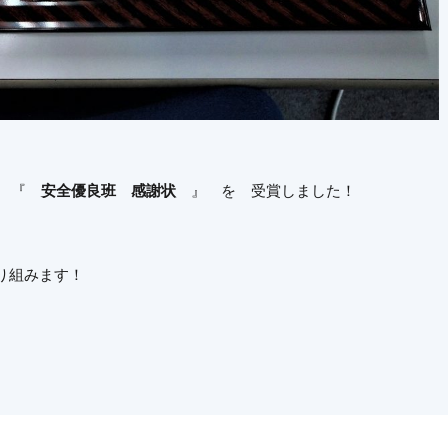
が 『
安全優良班 感謝状
』 を 受賞しました！
り組みます！