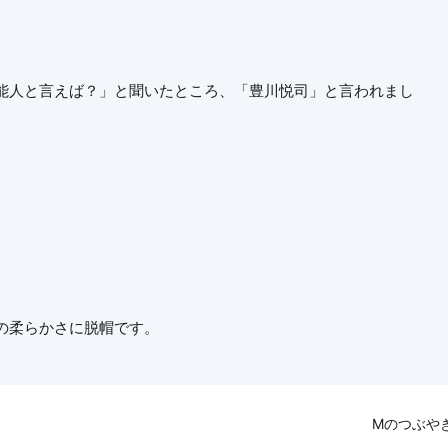
能人と言えば？」と聞いたところ、「豊川悦司」と言われまし
の柔らかさに脱帽です。
Mのつぶや