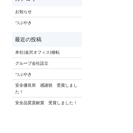
お知らせ
つぶやき
本社(金沢オフィス)移転
グループ会社設立
つぶやき
安全優良班 感謝状 受賞しまし
た！
安全品質貢献賞 受賞しました！