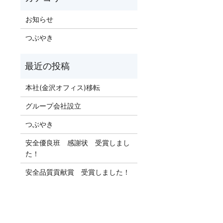
お知らせ
つぶやき
本社(金沢オフィス)移転
グループ会社設立
つぶやき
安全優良班 感謝状 受賞しまし
た！
安全品質貢献賞 受賞しました！